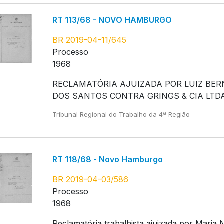
RT 113/68 - NOVO HAMBURGO
BR 2019-04-11/645
Processo
1968
RECLAMATÓRIA AJUIZADA POR LUIZ BE
DOS SANTOS CONTRA GRINGS & CIA LTDA
Tribunal Regional do Trabalho da 4ª Região
RT 118/68 - Novo Hamburgo
BR 2019-04-03/586
Processo
1968
Reclamatória trabalhista ajuizada por Maria N