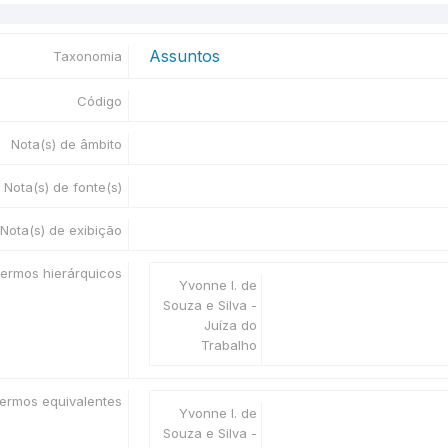
Assuntos
Taxonomia
Código
Nota(s) de âmbito
Nota(s) de fonte(s)
Nota(s) de exibição
ermos hierárquicos
Yvonne I. de
Souza e Silva -
Juíza do
Trabalho
ermos equivalentes
Yvonne I. de
Souza e Silva -