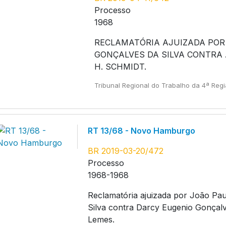
Processo
1968
RECLAMATÓRIA AJUIZADA POR 
GONÇALVES DA SILVA CONTRA 
H. SCHMIDT.
Tribunal Regional do Trabalho da 4ª Reg
RT 13/68 - Novo Hamburgo
BR 2019-03-20/472
Processo
1968-1968
Reclamatória ajuizada por João Pau
Silva contra Darcy Eugenio Gonçal
Lemes.