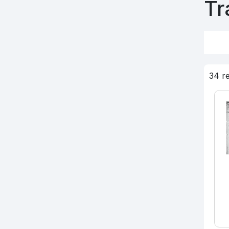
Tr
34 r