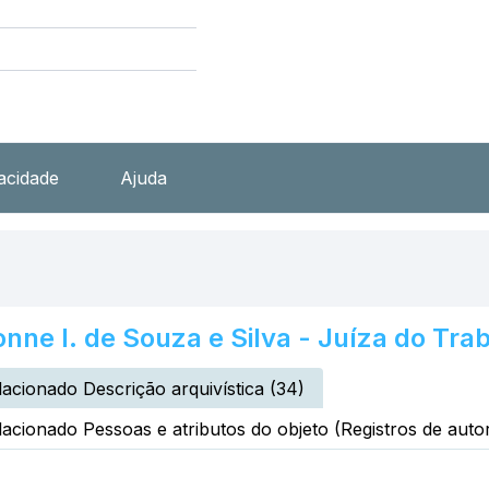
vacidade
Ajuda
nne I. de Souza e Silva - Juíza do Tra
lacionado Descrição arquivística (34)
lacionado Pessoas e atributos do objeto (Registros de autor