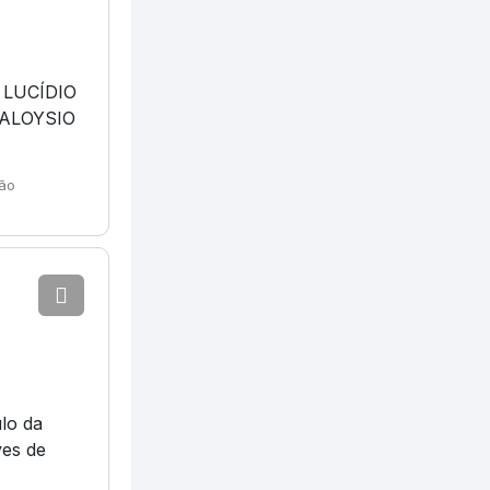
LUCÍDIO
ALOYSIO
ião
lo da
ves de