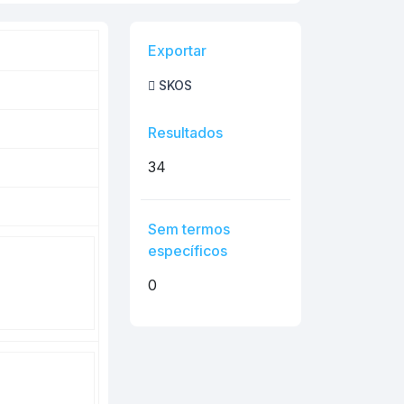
Exportar
SKOS
Resultados
34
Sem termos
específicos
0