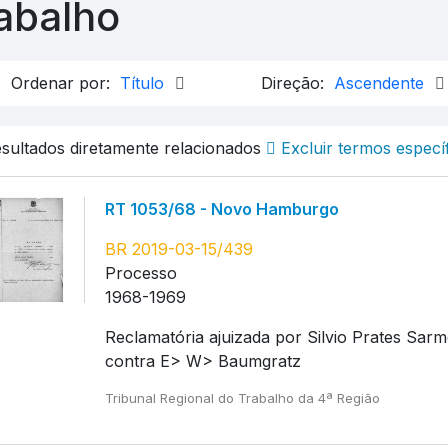
abalho
Ordenar por:
Título
Direção:
Ascendente
esultados diretamente relacionados
Excluir termos especí
RT 1053/68 - Novo Hamburgo
BR 2019-03-15/439
Processo
1968-1969
Reclamatória ajuizada por Silvio Prates Sar
contra E> W> Baumgratz
Tribunal Regional do Trabalho da 4ª Região