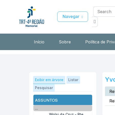
Navegar
Início
Sobre
Política de Pri
Yvo
Exibir em árvore
Listar
Pesquisar
Re
assuntos
Re
...
Wolsi da Cruz - Rte.