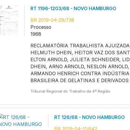
RT 1196-1203/68 - NOVO HAMBURGO
BR 2019-04-29/738
Processo
1968
RECLAMATÓRIA TRABALHISTA AJUIZADA
HELMUTH DHEIN, HEITOR VAZ DOS SANT
ELTON ARNOLD, JULIETA SCHNEIDER, LID
DHEIN, ARNO ARNOLD, NESLON ARNOLD,
ARMANDO HENRICH CONTRA INDÚSTRIA
BRASILEIRA DE GELATINAS E DERIVADOS 
Tribunal Regional do Trabalho da 4ª Região
RT 126/68 - NOVO HAMBURGO
BR 2019-04-11/642