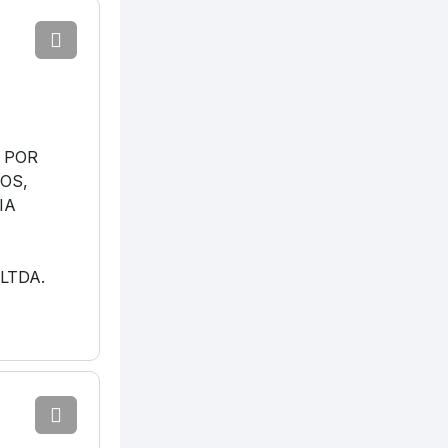
 POR
OS,
IA
LTDA.