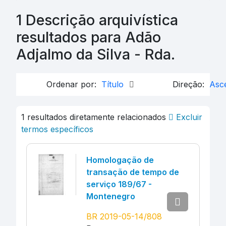
1 Descrição arquivística
resultados para Adão
Adjalmo da Silva - Rda.
Ordenar por:
Título
Direção:
Asc
1 resultados diretamente relacionados
Excluir
termos específicos
Homologação de
transação de tempo de
serviço 189/67 -
Montenegro
BR 2019-05-14/808