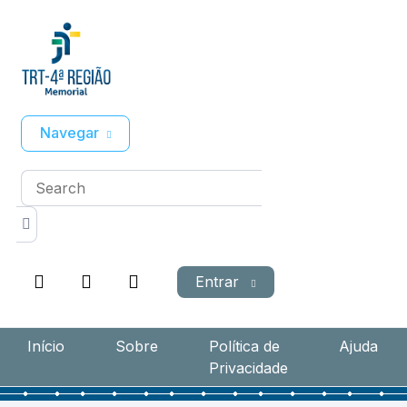
Navegar
Entrar
Início
Sobre
Política de
Ajuda
Privacidade