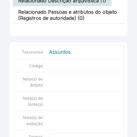
Relacionado Descrição arquivística (1)
Relacionado Pessoas e atributos do objeto
(Registros de autoridade) (0)
Assuntos
Taxonomia
Código
Nota(s) de
âmbito
Nota(s) de
fonte(s)
Nota(s) de
exibição
Termos