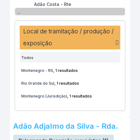
Adão Costa - Rte
...
Local de tramitação / produção /
exposição
Todos
Montenegro - RS
, 1 resultados
Rio Grande do Sul
, 1 resultados
Montenegro (Jurisdição)
, 1 resultados
Adão Adjalmo da Silva - Rda.