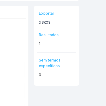
Exportar
SKOS
Resultados
1
Sem termos
específicos
0