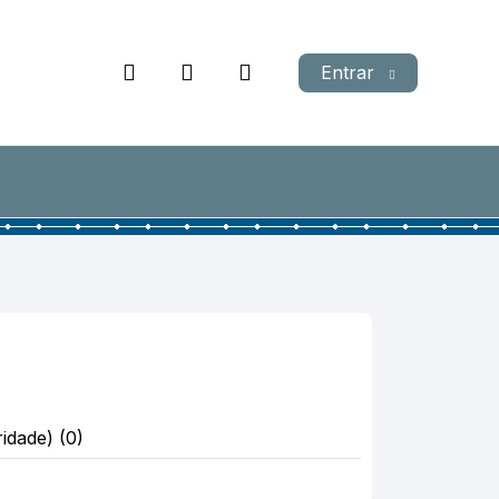
Entrar
idade) (0)