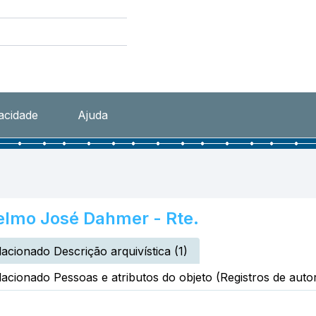
vacidade
Ajuda
lmo José Dahmer - Rte.
lacionado Descrição arquivística (1)
lacionado Pessoas e atributos do objeto (Registros de autor