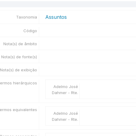
Assuntos
Taxonomia
Código
Nota(s) de âmbito
Nota(s) de fonte(s)
Nota(s) de exibição
ermos hierárquicos
Adelmo José
Dahmer - Rte.
ermos equivalentes
Adelmo José
Dahmer - Rte.