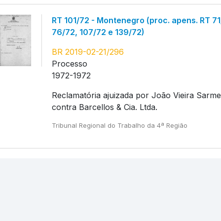
RT 101/72 - Montenegro (proc. apens. RT 71
76/72, 107/72 e 139/72)
BR 2019-02-21/296
Processo
1972-1972
Reclamatória ajuizada por João Vieira Sarm
contra Barcellos & Cia. Ltda.
Tribunal Regional do Trabalho da 4ª Região