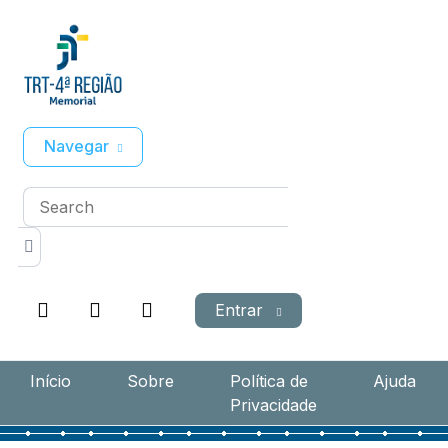
Navegar
Entrar
Início
Sobre
Política de
Ajuda
Privacidade