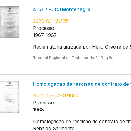
411/67 - JCJ Montenegro
2020-03-16/1251
Processo
1967-1967
Reclamatória ajuizada por Hélio Oliveira d
Tribunal Regional do Trabalho da 4ª Região
Homologação de rescisão de contrato de 
BR 2019-07-01/1054
Processo
1968
Homologação de rescisão de contrato de trab
Renaldo Sarmento.