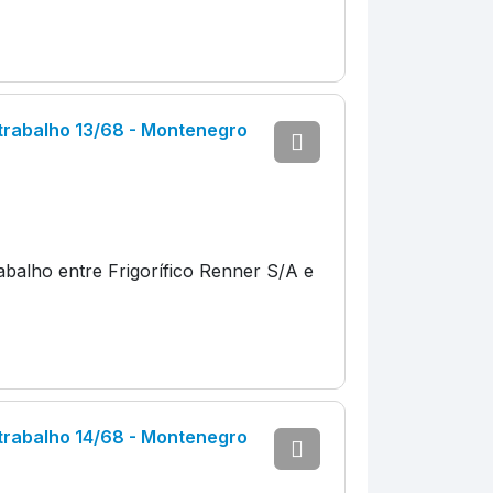
trabalho 13/68 - Montenegro
balho entre Frigorífico Renner S/A e
trabalho 14/68 - Montenegro