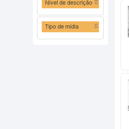
Nível de descrição
Tipo de mídia