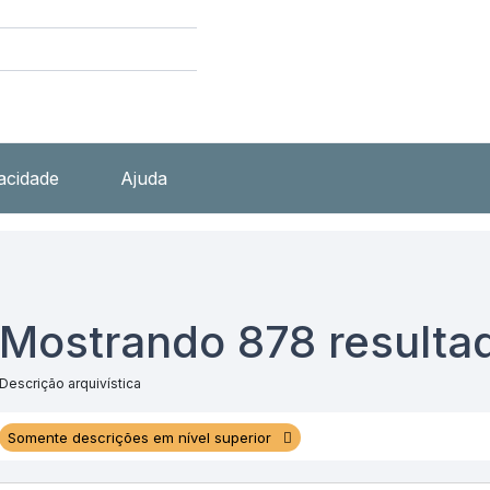
vacidade
Ajuda
Mostrando 878 resulta
Descrição arquivística
Somente descrições em nível superior