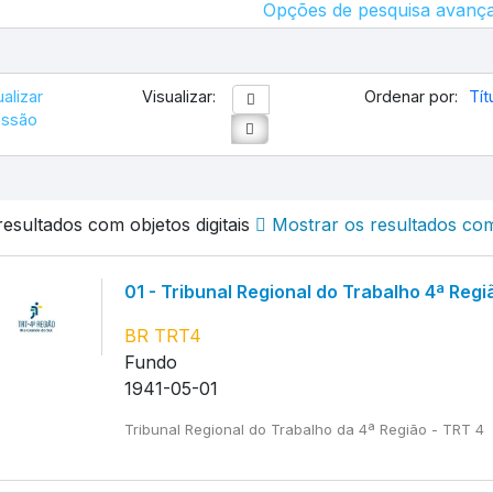
Opções de pesquisa avanç
alizar
Visualizar:
Ordenar por:
Tít
essão
esultados com objetos digitais
Mostrar os resultados com 
01 - Tribunal Regional do Trabalho 4ª Regi
BR TRT4
Fundo
1941-05-01
Tribunal Regional do Trabalho da 4ª Região - TRT 4