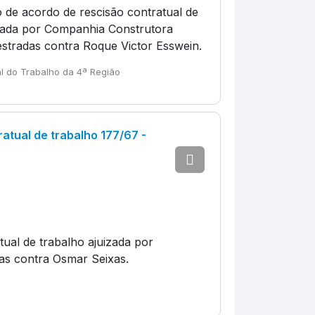
de acordo de rescisão contratual de
izada por Companhia Construtora
 estradas contra Roque Victor Esswein.
al do Trabalho da 4ª Região
tual de trabalho 177/67 -
ual de trabalho ajuizada por
as contra Osmar Seixas.