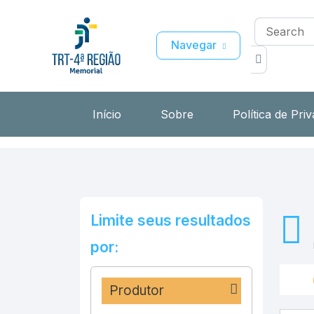
Navegar
Início
Sobre
Política de Pri
Limite seus resultados
por:
Produtor