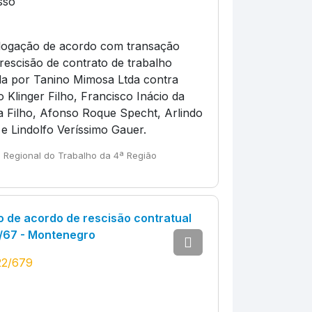
sso
ogação de acordo com transação
rescisão de contrato de trabalho
da por Tanino Mimosa Ltda contra
 Klinger Filho, Francisco Inácio da
ra Filho, Afonso Roque Specht, Arlindo
e Lindolfo Veríssimo Gauer.
l Regional do Trabalho da 4ª Região
de acordo de rescisão contratual
1/67 - Montenegro
22/679