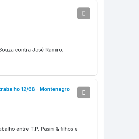
e Souza contra José Ramiro.
trabalho 12/68 - Montenegro
alho entre T.P. Pasini & filhos e