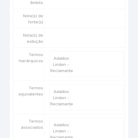
âmbito
Nota(s) de
fonte(s)
Nota(s) de
exibição
Termos
Adalibio
hierárquicos
Linden -
Reclamante
Termos
Adalibio
equivalentes
Linden -
Reclamante
Termos
Adalibio
associados
Linden -
Reclamante