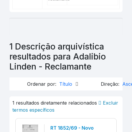
1 Descrição arquivística
resultados para Adalibio
Linden - Reclamante
Ordenar por:
Título
Direção:
Asc
1 resultados diretamente relacionados
Excluir
termos específicos
RT 1852/69 - Novo