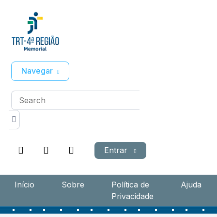
Navegar
Entrar
Início
Sobre
Política de
Ajuda
Privacidade