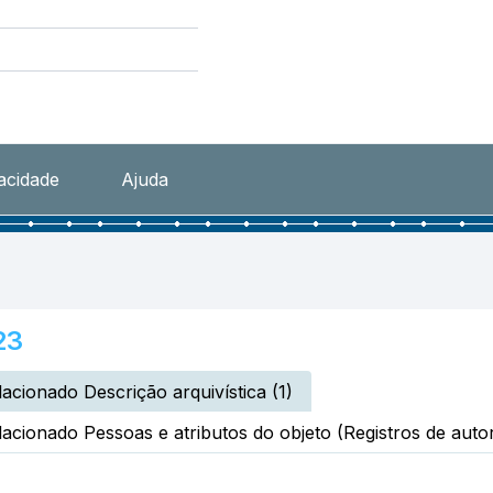
vacidade
Ajuda
23
lacionado Descrição arquivística (1)
lacionado Pessoas e atributos do objeto (Registros de autor