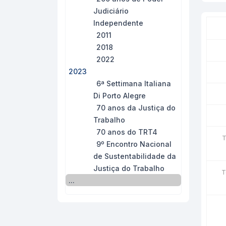
Judiciário
Independente
2011
2018
2022
2023
6ª Settimana Italiana
Di Porto Alegre
70 anos da Justiça do
Trabalho
70 anos do TRT4
T
9º Encontro Nacional
de Sustentabilidade da
Justiça do Trabalho
T
...