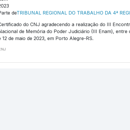
2023
Parte de
TRIBUNAL REGIONAL DO TRABALHO DA 4ª REG
Certificado do CNJ agradecendo a realização do III Encont
Nacional de Memória do Poder Judiciário (III Enam), entre 
e 12 de maio de 2023, em Porto Alegre-RS.
CNJ