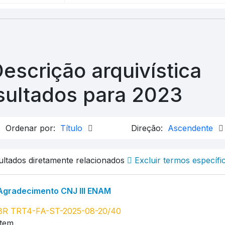
Descrição arquivística
sultados para 2023
Ordenar por:
Título
Direção:
Ascendente
sultados diretamente relacionados
Excluir termos específi
Agradecimento CNJ III ENAM
BR TRT4-FA-ST-2025-08-20/40
Item