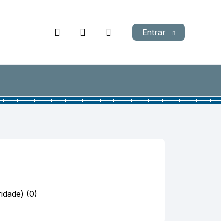
Entrar
idade) (0)