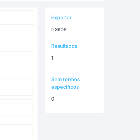
Exportar
SKOS
Resultados
1
Sem termos
específicos
0