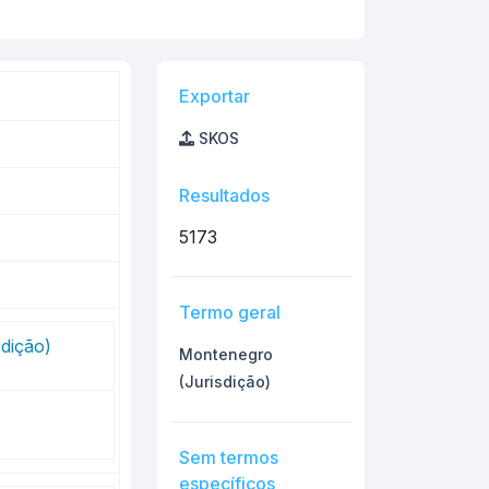
Exportar
SKOS
Resultados
5173
Termo geral
dição)
Montenegro
(Jurisdição)
Sem termos
específicos