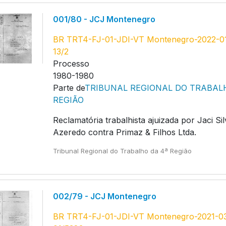
001/80 - JCJ Montenegro
BR TRT4-FJ-01-JDI-VT Montenegro-2022-0
13/2
Processo
1980-1980
Parte de
TRIBUNAL REGIONAL DO TRABAL
REGIÃO
Reclamatória trabalhista ajuizada por Jaci Sil
Azeredo contra Primaz & Filhos Ltda.
Tribunal Regional do Trabalho da 4ª Região
002/79 - JCJ Montenegro
BR TRT4-FJ-01-JDI-VT Montenegro-2021-0