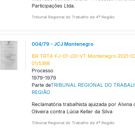
Participações Ltda.
Tribunal Regional do Trabalho da 4ª Região
004/79 - JCJ Montenegro
BR TRT4-FJ-01-JDI-VT Montenegro-2021-0
01/5388
Processo
1979-1979
Parte de
TRIBUNAL REGIONAL DO TRABAL
REGIÃO
Reclamatória trabalhista ajuizada por Alvina 
Oliveira contra Lúcia Keller da Silva
Tribunal Regional do Trabalho da 4ª Região