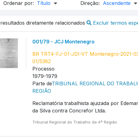
Ordenar por:
Título
Direção:
Ascendente
 resultados diretamente relacionados
Excluir termos espe
001/79 - JCJ Montenegro
BR TRT4-FJ-01-JDI-VT Montenegro-2021-0
01/5382
Processo
1979-1979
Parte de
TRIBUNAL REGIONAL DO TRABAL
REGIÃO
Reclamatória trabalhista ajuizada por Edema
da Silva contra Concrefor Ltda.
Tribunal Regional do Trabalho da 4ª Região