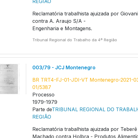
REGIÃO
Reclamatória trabalhista ajuizada por Giovani
contra A. Araujo S/A -
Engenharia e Montagens.
Tribunal Regional do Trabalho da 4ª Região
003/79 - JCJ Montenegro
BR TRT4-FJ-01-JDI-VT Montenegro-2021-0
01/5387
Processo
1979-1979
Parte de
TRIBUNAL REGIONAL DO TRABAL
REGIÃO
Reclamatória trabalhista ajuizada por Teber
Machado contra Holbra - Produtos Alimentíc