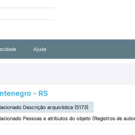
vacidade
Ajuda
ntenegro - RS
lacionado Descrição arquivística (5173)
lacionado Pessoas e atributos do objeto (Registros de autor