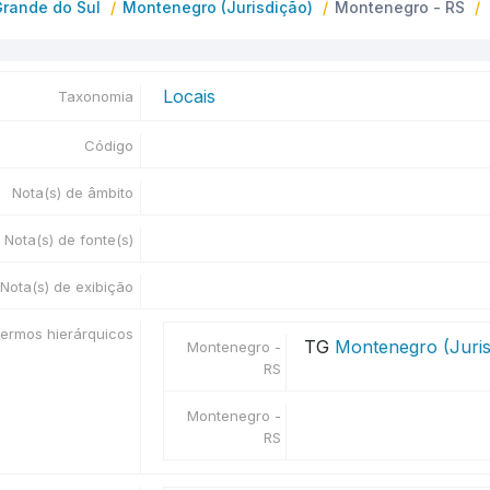
Grande do Sul
Montenegro (Jurisdição)
Montenegro - RS
Locais
Taxonomia
Código
Nota(s) de âmbito
Nota(s) de fonte(s)
Nota(s) de exibição
ermos hierárquicos
TG
Montenegro (Juris
Montenegro -
RS
Montenegro -
RS