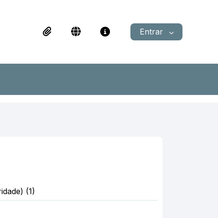
Entrar
idade) (1)