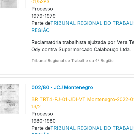
01/5383
Processo
1979-1979
Parte de
TRIBUNAL REGIONAL DO TRABAL
REGIÃO
Reclamatória trabalhista ajuizada por Vera T
Ody contra Supermercado Calabouço Ltda.
Tribunal Regional do Trabalho da 4ª Região
002/80 - JCJ Montenegro
BR TRT4-FJ-01-JDI-VT Montenegro-2022-0
13/2
Processo
1980-1980
Parte de
TRIBUNAL REGIONAL DO TRABAL