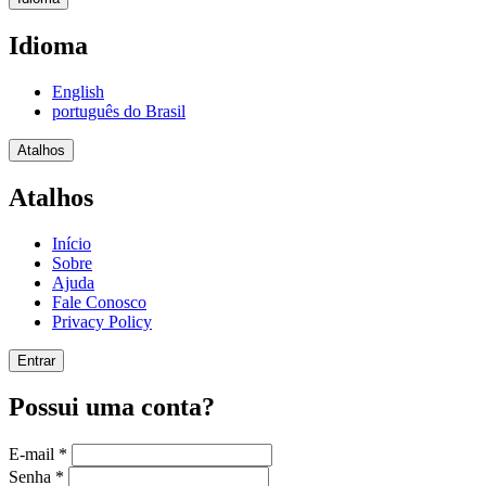
Idioma
English
português do Brasil
Atalhos
Atalhos
Início
Sobre
Ajuda
Fale Conosco
Privacy Policy
Entrar
Possui uma conta?
E-mail
*
Senha
*