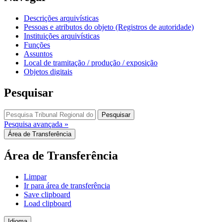
Descrições arquivísticas
Pessoas e atributos do objeto (Registros de autoridade)
Instituições arquivísticas
Funções
Assuntos
Local de tramitação / produção / exposição
Objetos digitais
Pesquisar
Pesquisar
Pesquisa avançada »
Área de Transferência
Área de Transferência
Limpar
Ir para área de transferência
Save clipboard
Load clipboard
Idioma