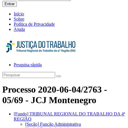
Entrar
Início
Sobre
Política de Privacidade
Ajuda
Pesquisa rápida
Processo 2020-06-04/2763 -
05/69 - JCJ Montenegro
[Fundo] TRIBUNAL REGIONAL DO TRABALHO DA 4ª
REGIÃO
[Seção] Função Administrativa