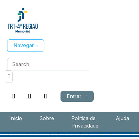
Navegar
Entrar
Início
Sobre
Política de
Ajuda
Privacidade