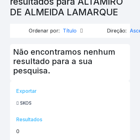
resultados para ALTAMIRO
DE ALMEIDA LAMARQUE
Ordenar por:
Título
Direção:
Asc
Não encontramos nenhum
resultado para a sua
pesquisa.
Exportar
SKOS
Resultados
0