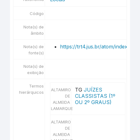
Código
Nota(s) de
âmbito
https://trt4.jus.br/atom/index.ph
Nota(s) de
fonte(s)
Nota(s) de
exibição
Termos
TG
JUÍZES
ALTAMIRO
hierárquicos
CLASSISTAS (1º
DE
OU 2º GRAUS)
ALMEIDA
LAMARQUE
ALTAMIRO
DE
ALMEIDA