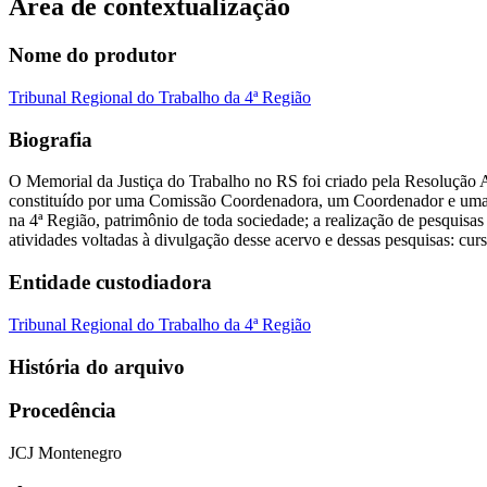
Área de contextualização
Nome do produtor
Tribunal Regional do Trabalho da 4ª Região
Biografia
O Memorial da Justiça do Trabalho no RS foi criado pela Resolução 
constituído por uma Comissão Coordenadora, um Coordenador e uma equ
na 4ª Região, patrimônio de toda sociedade; a realização de pesquisas
atividades voltadas à divulgação desse acervo e dessas pesquisas: curs
Entidade custodiadora
Tribunal Regional do Trabalho da 4ª Região
História do arquivo
Procedência
JCJ Montenegro