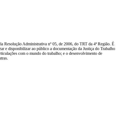
la Resolução Administrativa nº 05, de 2006, do TRT da 4ª Região. É
r e disponibilizar ao público a documentação da Justiça do Trabalho
s articulações com o mundo do trabalho; e o desenvolvimento de
tras.