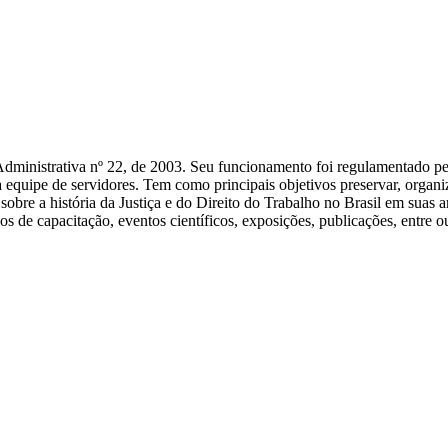
Administrativa nº 22, de 2003. Seu funcionamento foi regulamentado pe
ipe de servidores. Tem como principais objetivos preservar, organiza
 sobre a história da Justiça e do Direito do Trabalho no Brasil em sua
os de capacitação, eventos científicos, exposições, publicações, entre ou