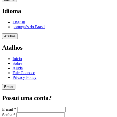
Idioma
English
português do Brasil
Atalhos
Atalhos
Início
Sobre
Ajuda
Fale Conosco
Privacy Policy
Entrar
Possui uma conta?
E-mail
*
Senha
*