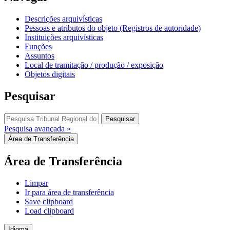
Descrições arquivísticas
Pessoas e atributos do objeto (Registros de autoridade)
Instituições arquivísticas
Funções
Assuntos
Local de tramitação / produção / exposição
Objetos digitais
Pesquisar
Pesquisar
Pesquisa avançada »
Área de Transferência
Área de Transferência
Limpar
Ir para área de transferência
Save clipboard
Load clipboard
Idioma