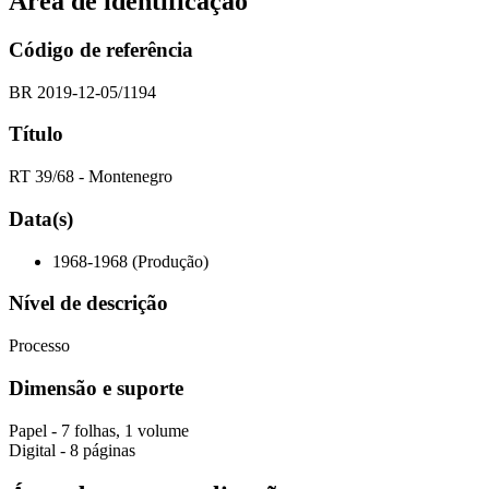
Área de identificação
Código de referência
BR 2019-12-05/1194
Título
RT 39/68 - Montenegro
Data(s)
1968-1968 (Produção)
Nível de descrição
Processo
Dimensão e suporte
Papel - 7 folhas, 1 volume
Digital - 8 páginas