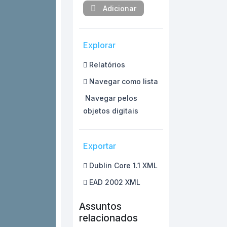
Adicionar
Explorar
Relatórios
Navegar como lista
Navegar pelos
objetos digitais
Exportar
Dublin Core 1.1 XML
EAD 2002 XML
Assuntos
relacionados