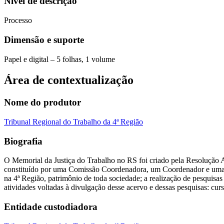
Nível de descrição
Processo
Dimensão e suporte
Papel e digital – 5 folhas, 1 volume
Área de contextualização
Nome do produtor
Tribunal Regional do Trabalho da 4ª Região
Biografia
O Memorial da Justiça do Trabalho no RS foi criado pela Resolução 
constituído por uma Comissão Coordenadora, um Coordenador e uma equ
na 4ª Região, patrimônio de toda sociedade; a realização de pesquisas
atividades voltadas à divulgação desse acervo e dessas pesquisas: curs
Entidade custodiadora