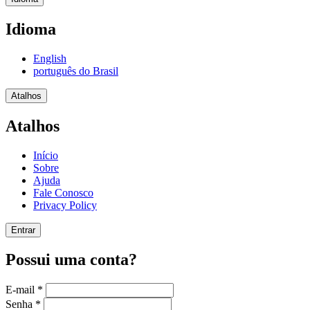
Idioma
English
português do Brasil
Atalhos
Atalhos
Início
Sobre
Ajuda
Fale Conosco
Privacy Policy
Entrar
Possui uma conta?
E-mail
*
Senha
*