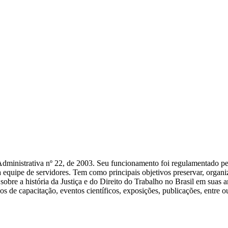
Administrativa nº 22, de 2003. Seu funcionamento foi regulamentado pe
ipe de servidores. Tem como principais objetivos preservar, organiza
 sobre a história da Justiça e do Direito do Trabalho no Brasil em sua
os de capacitação, eventos científicos, exposições, publicações, entre ou