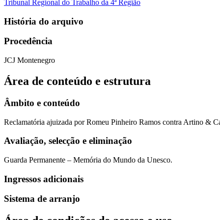
Tribunal Regional do Trabalho da 4ª Região
História do arquivo
Procedência
JCJ Montenegro
Área de conteúdo e estrutura
Âmbito e conteúdo
Reclamatória ajuizada por Romeu Pinheiro Ramos contra Artino & Ca
Avaliação, selecção e eliminação
Guarda Permanente – Memória do Mundo da Unesco.
Ingressos adicionais
Sistema de arranjo