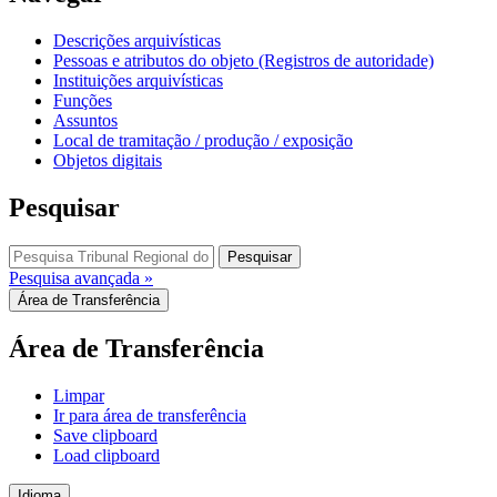
Descrições arquivísticas
Pessoas e atributos do objeto (Registros de autoridade)
Instituições arquivísticas
Funções
Assuntos
Local de tramitação / produção / exposição
Objetos digitais
Pesquisar
Pesquisar
Pesquisa avançada »
Área de Transferência
Área de Transferência
Limpar
Ir para área de transferência
Save clipboard
Load clipboard
Idioma