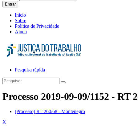
Entrar
Início
Sobre
Política de Privacidade
Ajuda
Pesquisa rápida
Processo 2019-09-09/1152 - RT 
[Processo] RT 260/68 - Montenegro
X