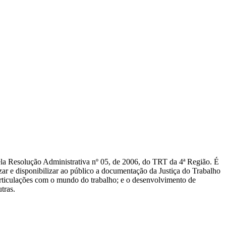
la Resolução Administrativa nº 05, de 2006, do TRT da 4ª Região. É
r e disponibilizar ao público a documentação da Justiça do Trabalho
s articulações com o mundo do trabalho; e o desenvolvimento de
tras.