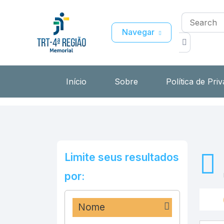
Navegar
Início
Sobre
Política de Pri
Limite seus resultados
por:
Nome