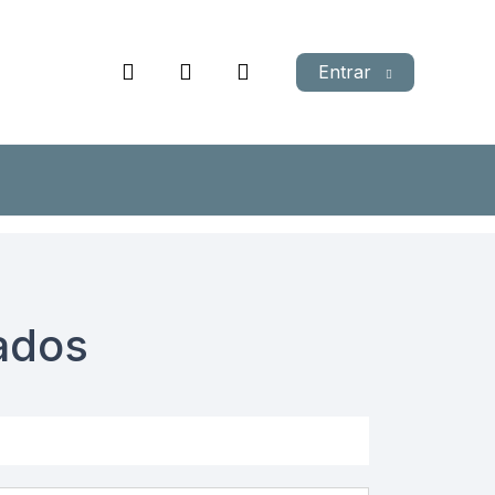
Entrar
ados