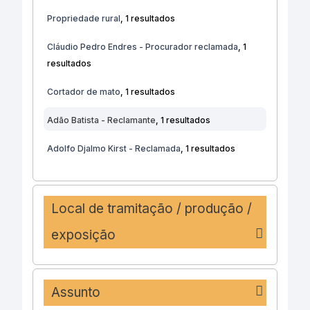
Propriedade rural
, 1 resultados
Cláudio Pedro Endres - Procurador reclamada
, 1
resultados
Cortador de mato
, 1 resultados
Adão Batista - Reclamante
, 1 resultados
Adolfo Djalmo Kirst - Reclamada
, 1 resultados
Local de tramitação / produção /
exposição
Assunto