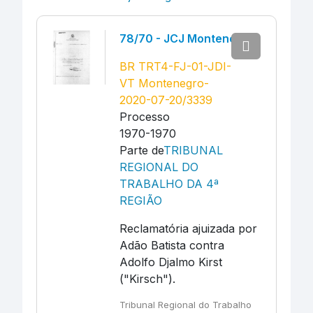
78/70 - JCJ Montenegro
BR TRT4-FJ-01-JDI-
VT Montenegro-
2020-07-20/3339
Processo
1970-1970
Parte de
TRIBUNAL
REGIONAL DO
TRABALHO DA 4ª
REGIÃO
Reclamatória ajuizada por
Adão Batista contra
Adolfo Djalmo Kirst
("Kirsch").
Tribunal Regional do Trabalho