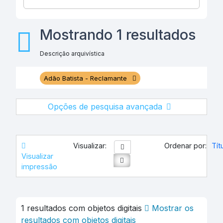
Mostrando 1 resultados
Descrição arquivística
Adão Batista - Reclamante
Opções de pesquisa avançada
Visualizar:
Ordenar por:
Tít
Visualizar
impressão
1 resultados com objetos digitais
Mostrar os
resultados com objetos digitais