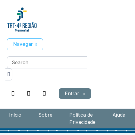
Navegar
Entrar
Início
Sobre
Política de
Ajuda
Privacidade