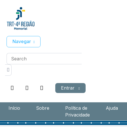
Navegar
Entrar
Início
Sobre
Política de
Ajuda
Privacidade