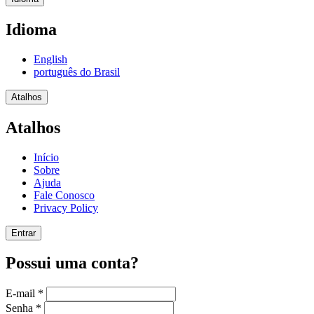
Idioma
English
português do Brasil
Atalhos
Atalhos
Início
Sobre
Ajuda
Fale Conosco
Privacy Policy
Entrar
Possui uma conta?
E-mail
*
Senha
*