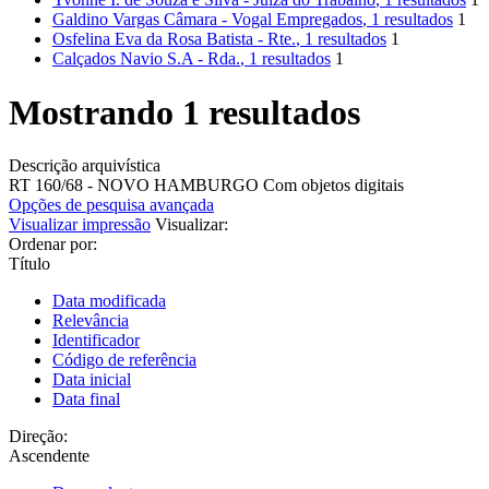
Galdino Vargas Câmara - Vogal Empregados
, 1 resultados
1
Osfelina Eva da Rosa Batista - Rte.
, 1 resultados
1
Calçados Navio S.A - Rda.
, 1 resultados
1
Mostrando 1 resultados
Descrição arquivística
RT 160/68 - NOVO HAMBURGO
Com objetos digitais
Opções de pesquisa avançada
Visualizar impressão
Visualizar:
Ordenar por:
Título
Data modificada
Relevância
Identificador
Código de referência
Data inicial
Data final
Direção:
Ascendente